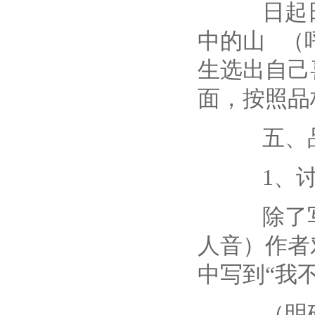
日起日落
中的山
生选出自己
面，按照品
五、
1、讨
除了写海
人音）作者
中写到“我
（明确）