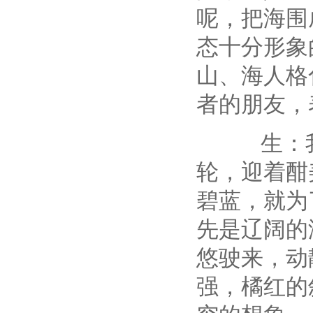
呢，把海围
态十分形象
山、海人格
者的朋友，
生：我最
轮，迎着酣
碧蓝，就为
先是辽阔的
悠驶来，动
强，橘红的