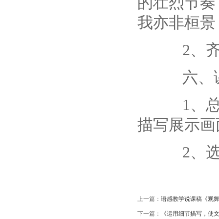
的壮烈节奏
我亦非桓景
2、齐
六、课
1、总结
描写展示画
2、选
上一篇：
语感教学说课稿《观
下一篇：
《运用细节描写，使