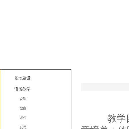
教案
语感实践
基地建设
语感教学
说课
教案
教学目标
课件
反思