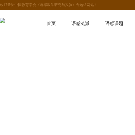
欢迎登陆中国教育学会《语感教学研究与实验》专题组网站！
首页
语感流派
语感课题