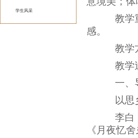
意境美；体
学生风采
教学重难
感。
教学方
教学过
一、
以思乡
李白《静
《月夜忆舍