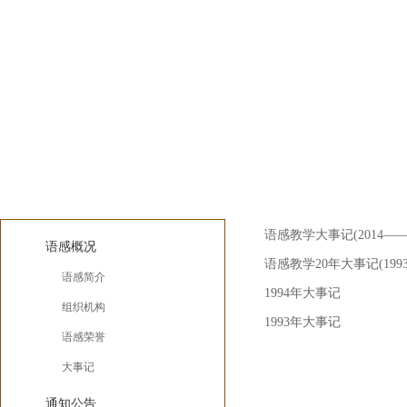
大事记
语感课题
语感教学大事记(2014——2
语感概况
语感教学20年大事记(1993
语感简介
1994年大事记
组织机构
1993年大事记
语感荣誉
大事记
通知公告