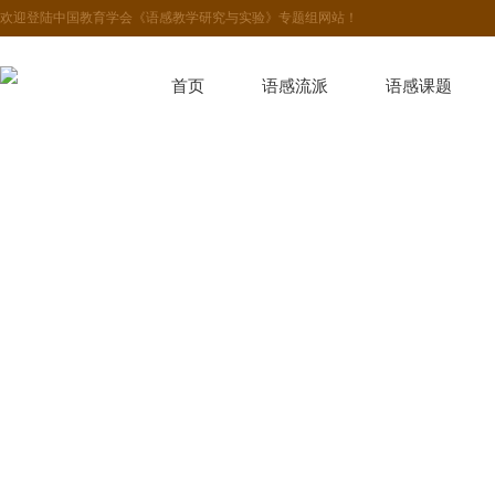
欢迎登陆中国教育学会《语感教学研究与实验》专题组网站！
首页
语感流派
语感课题