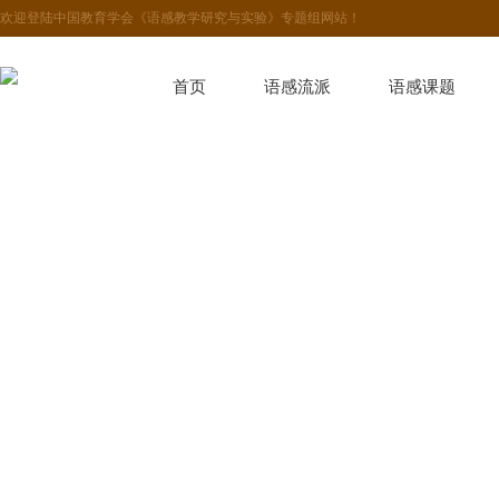
欢迎登陆中国教育学会《语感教学研究与实验》专题组网站！
首页
语感流派
语感课题