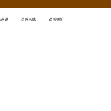
感课题
语感实践
语感联盟