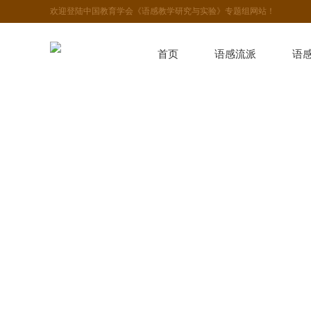
欢迎登陆中国教育学会《语感教学研究与实验》专题组网站！
首页
语感流派
语