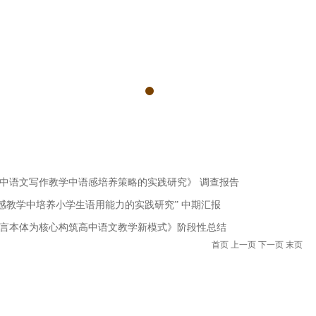
估
中语文写作教学中语感培养策略的实践研究》 调查报告
语感教学中培养小学生语用能力的实践研究” 中期汇报
言本体为核心构筑高中语文教学新模式》阶段性总结
首页
上一页
下一页
末页