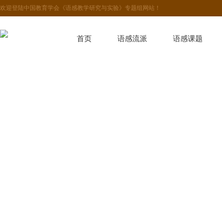
欢迎登陆中国教育学会《语感教学研究与实验》专题组网站！
首页
语感流派
语感课题