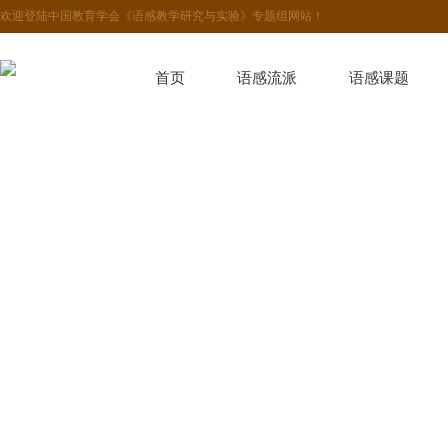
欢迎登陆中国教育学会《语感教学研究与实验》专题组网站！
首页
语感流派
语感课题