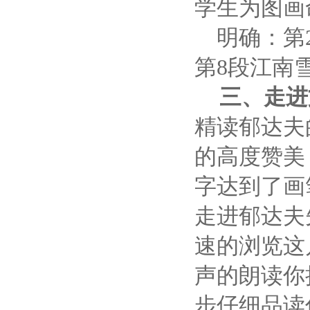
学生为图画
明确：第
第
8
段江南
三、走进
精读郁达夫
的高度赞美
字达到了画
走进郁达夫
速的浏览这
声的朗读你
步仔细品读