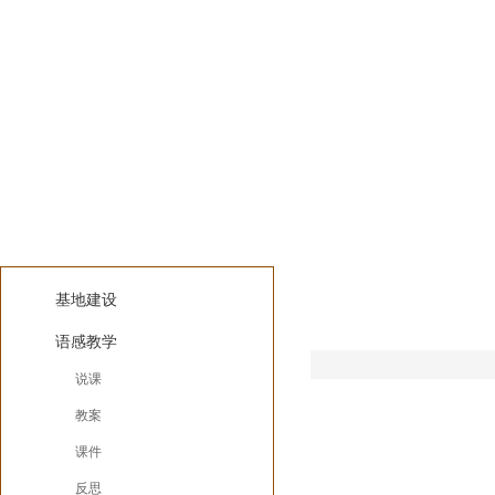
教案
语感实践
基地建设
语感教学
说课
教案
课件
反思