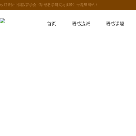
欢迎登陆中国教育学会《语感教学研究与实验》专题组网站！
首页
语感流派
语感课题