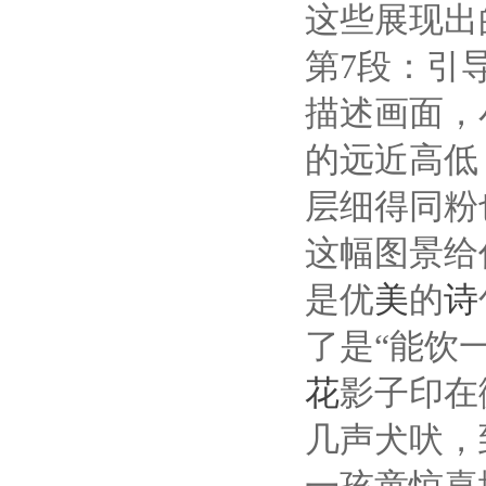
这些展现出
第
7
段：引
描述画面，
的远近高低
层细得同粉
这幅图景给
是优
美
的
诗
了是
“
能饮
花
影子印在
几声犬吠，